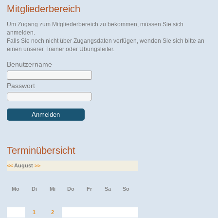
Mitgliederbereich
Um Zugang zum Mitgliederbereich zu bekommen, müssen Sie sich
anmelden.
Falls Sie noch nicht über Zugangsdaten verfügen, wenden Sie sich bitte an
einen unserer Trainer oder Übungsleiter.
Benutzername
Passwort
Anmelden
Terminübersicht
<<
August
>>
Mo
Di
Mi
Do
Fr
Sa
So
1
2