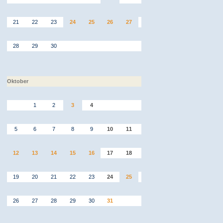
21
22
23
24
25
26
27
28
29
30
Oktober
1
2
3
4
5
6
7
8
9
10
11
12
13
14
15
16
17
18
19
20
21
22
23
24
25
26
27
28
29
30
31