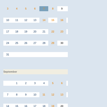
3
4
5
6
7
8
9
10
11
12
13
14
15
16
17
18
19
20
21
22
23
24
25
26
27
28
29
30
31
September
1
2
3
4
5
6
7
8
9
10
11
12
13
14
15
16
17
18
19
20