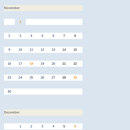
November
1
2
3
4
5
6
7
8
9
10
11
12
13
14
15
16
17
18
19
20
21
22
23
24
25
26
27
28
29
30
Dezember
1
2
3
4
5
6