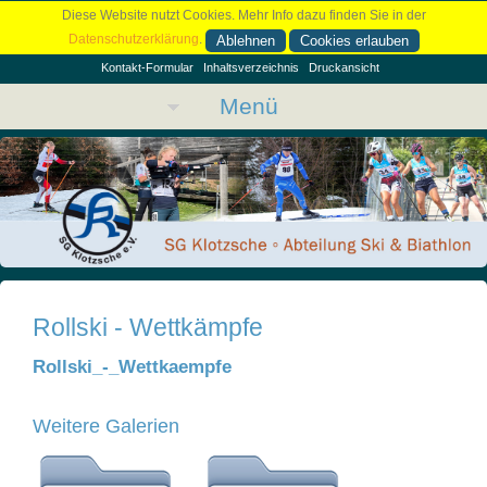
Diese Website nutzt Cookies. Mehr Info dazu finden Sie in der
Datenschutzerklärung
.
Ablehnen
Cookies erlauben
Kontakt-Formular
Inhaltsverzeichnis
Druckansicht
Menü
Rollski - Wettkämpfe
Rollski_-_Wettkaempfe
Weitere Galerien