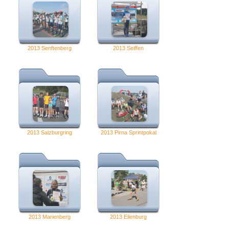
2013 Senftenberg
2013 Seiffen
2013 Salzburgring
2013 Pirna Sprintpokal
2013 Marienberg
2013 Eilenburg