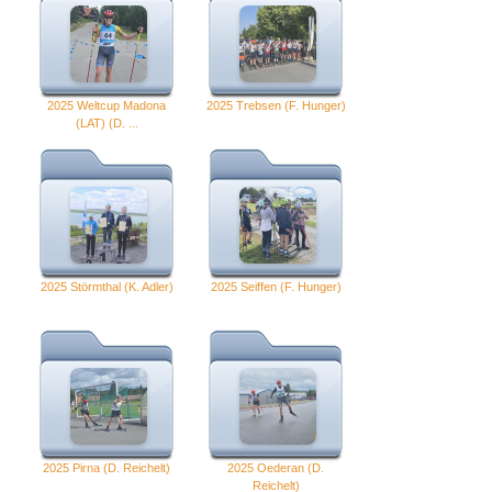
2025 Weltcup Madona
2025 Trebsen (F. Hunger)
(LAT) (D. ...
2025 Störmthal (K. Adler)
2025 Seiffen (F. Hunger)
2025 Pirna (D. Reichelt)
2025 Oederan (D.
Reichelt)