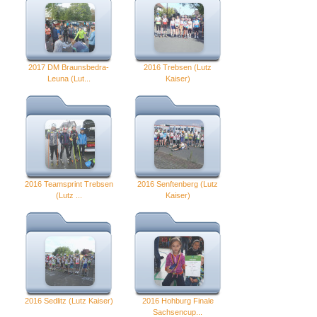
2017 DM Braunsbedra-
2016 Trebsen (Lutz
Leuna (Lut...
Kaiser)
2016 Teamsprint Trebsen
2016 Senftenberg (Lutz
(Lutz ...
Kaiser)
2016 Sedlitz (Lutz Kaiser)
2016 Hohburg Finale
Sachsencup...