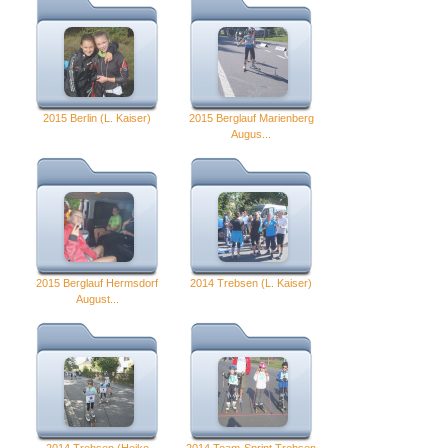
2015 Berlin (L. Kaiser)
2015 Berglauf Marienberg
Augus...
2015 Berglauf Hermsdorf
2014 Trebsen (L. Kaiser)
August...
2014 Trebsen (Heiko
2014 Team-Sprint Trebsen