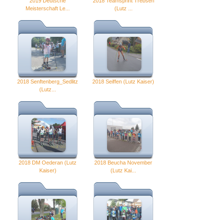
2019 Deutsche
2018 Teamsprint Trebsen
Meisterschaft Le...
(Lutz ...
2018 Senftenberg_Sedlitz
2018 Seiffen (Lutz Kaiser)
(Lutz...
2018 DM Oederan (Lutz
2018 Beucha November
Kaiser)
(Lutz Kai...