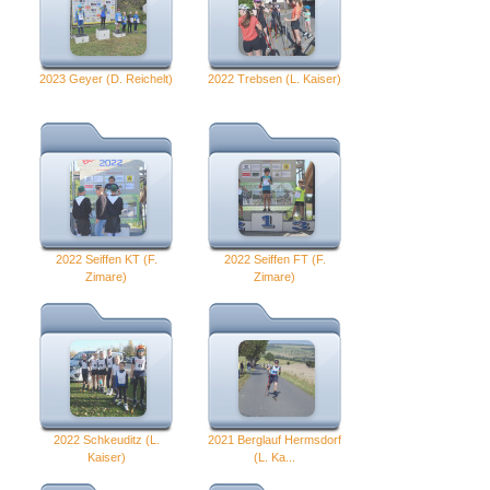
2023 Geyer (D. Reichelt)
2022 Trebsen (L. Kaiser)
2022 Seiffen KT (F.
2022 Seiffen FT (F.
Zimare)
Zimare)
2022 Schkeuditz (L.
2021 Berglauf Hermsdorf
Kaiser)
(L. Ka...