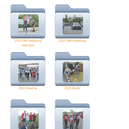
2013 DM Radeburg
2013 DM Radeburg
Selection
2013 Beucha
2013 Berlin