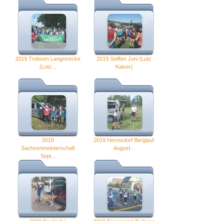
2019 Trebsen Langstrecke
2019 Seiffen Juni (Lutz
(Lutz...
Kaiser)
2019
2019 Hermsdorf Berglauf
Sachsenmeisterschaft
August...
Sept...