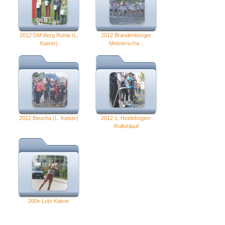
2012 DM Berg Ruhla (L.
2012 Brandenburger
Kaiser)
Meisterscha...
2012 Beucha (L. Kaiser)
2012 1. Heidebogen-
Rollskilauf
200x Lutz Kaiser