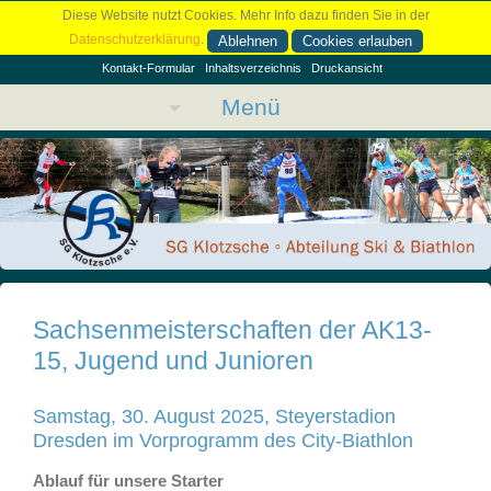
Diese Website nutzt Cookies. Mehr Info dazu finden Sie in der
Datenschutzerklärung
.
Ablehnen
Cookies erlauben
Kontakt-Formular
Inhaltsverzeichnis
Druckansicht
Menü
Sachsenmeisterschaften der AK13-
15, Jugend und Junioren
Samstag, 30. August 2025, Steyerstadion
Dresden im Vorprogramm des City-Biathlon
Ablauf für unsere Starter