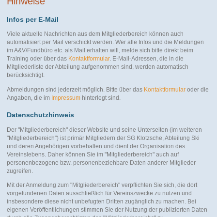
Hinweise
Infos per E-Mail
Viele aktuelle Nachrichten aus dem Mitgliederbereich können auch
automatisiert per Mail verschickt werden. Wer alle Infos und die Meldungen
im A&V/Fundbüro etc. als Mail erhalten will, melde sich bitte direkt beim
Training oder über das
Kontaktformular
. E-Mail-Adressen, die in die
Mitgliederliste der Abteilung aufgenommen sind, werden automatisch
berücksichtigt.
Abmeldungen sind jederzeit möglich. Bitte über das
Kontaktformular
oder die
Angaben, die im
Impressum
hinterlegt sind.
Datenschutzhinweis
Der "Mitgliederbereich" dieser Website und seine Unterseiten (im weiteren
"Mitgliederbereich") ist primär Mitgliedern der SG Klotzsche, Abteilung Ski
und deren Angehörigen vorbehalten und dient der Organisation des
Vereinslebens. Daher können Sie im "Mitgliederbereich" auch auf
personenbezogene bzw. personenbeziehbare Daten anderer Mitglieder
zugreifen.
Mit der Anmeldung zum "Mitgliederbereich" verpflichten Sie sich, die dort
vorgefundenen Daten ausschließlich für Vereinszwecke zu nutzen und
insbesondere diese nicht unbefugten Dritten zugänglich zu machen. Bei
eigenen Veröffentlichungen stimmen Sie der Nutzung der publizierten Daten