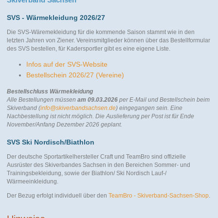
SVS - Wärmekleidung 2026/27
Die SVS-Wäremekleidung für die kommende Saison stammt wie in den
letzten Jahren von Ziener. Vereinsmitglieder können über das Bestellformular
des SVS bestellen, für Kadersportler gibt es eine eigene Liste.
Infos auf der SVS-Website
Bestellschein 2026/27 (Vereine)
Bestellschluss Wärmekleidung
Alle Bestellungen müssen
am 09.03.2026
per E-Mail und Bestellschein beim
Skiverband (
info@skiverbandsachsen.de
) eingegangen sein. Eine
Nachbestellung ist nicht möglich.
Die Auslieferung per Post ist für Ende
November/Anfang Dezember 2026 geplant.
SVS Ski Nordisch/Biathlon
Der deutsche Sportartikelhersteller Craft und TeamBro sind offizielle
Ausrüster des Skiverbandes Sachsen in den Bereichen Sommer- und
Trainingsbekleidung, sowie der Biathlon/ Ski Nordisch Lauf-/
Wärmeeinkleidung.
Der Bezug erfolgt individuell über den
TeamBro - Skiverband-Sachsen-Shop
.