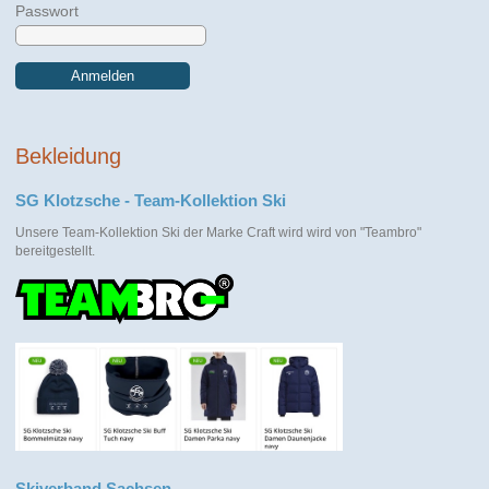
Passwort
Anmelden
Bekleidung
SG Klotzsche - Team-Kollektion Ski
Unsere Team-Kollektion Ski der Marke Craft wird wird von "Teambro"
bereitgestellt.
Skiverband Sachsen