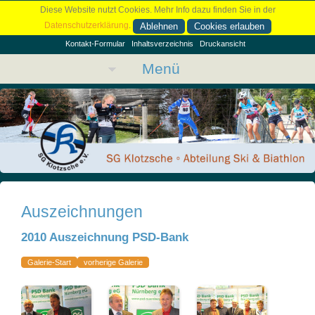
Diese Website nutzt Cookies. Mehr Info dazu finden Sie in der
Datenschutzerklärung
.
Ablehnen
Cookies erlauben
Kontakt-Formular
Inhaltsverzeichnis
Druckansicht
Menü
Auszeichnungen
2010 Auszeichnung PSD-Bank
Galerie-Start
vorherige Galerie