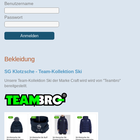
Benutzername
Passwort
Anmelden
Bekleidung
SG Klotzsche - Team-Kollektion Ski
Unsere Team-Kollektion Ski der Marke Craft wird wird von "Teambro"
bereitgestellt.