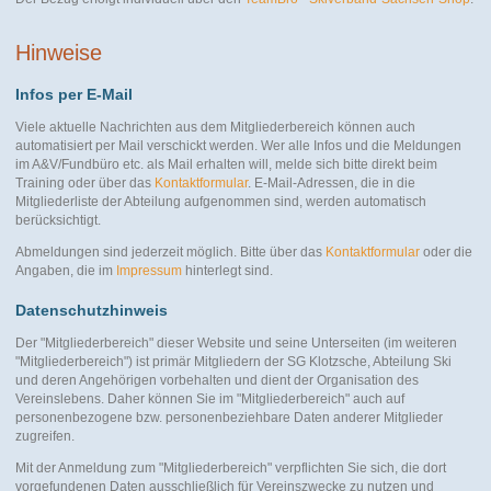
Hinweise
Infos per E-Mail
Viele aktuelle Nachrichten aus dem Mitgliederbereich können auch
automatisiert per Mail verschickt werden. Wer alle Infos und die Meldungen
im A&V/Fundbüro etc. als Mail erhalten will, melde sich bitte direkt beim
Training oder über das
Kontaktformular
. E-Mail-Adressen, die in die
Mitgliederliste der Abteilung aufgenommen sind, werden automatisch
berücksichtigt.
Abmeldungen sind jederzeit möglich. Bitte über das
Kontaktformular
oder die
Angaben, die im
Impressum
hinterlegt sind.
Datenschutzhinweis
Der "Mitgliederbereich" dieser Website und seine Unterseiten (im weiteren
"Mitgliederbereich") ist primär Mitgliedern der SG Klotzsche, Abteilung Ski
und deren Angehörigen vorbehalten und dient der Organisation des
Vereinslebens. Daher können Sie im "Mitgliederbereich" auch auf
personenbezogene bzw. personenbeziehbare Daten anderer Mitglieder
zugreifen.
Mit der Anmeldung zum "Mitgliederbereich" verpflichten Sie sich, die dort
vorgefundenen Daten ausschließlich für Vereinszwecke zu nutzen und