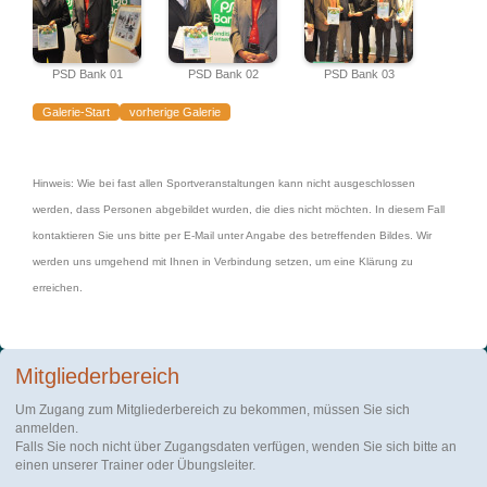
PSD Bank 01
PSD Bank 02
PSD Bank 03
Galerie-Start
vorherige Galerie
Hinweis: Wie bei fast allen Sportveranstaltungen kann nicht ausgeschlossen
werden, dass Personen abgebildet wurden, die dies nicht möchten. In diesem Fall
kontaktieren Sie uns bitte per E-Mail unter Angabe des betreffenden Bildes. Wir
werden uns umgehend mit Ihnen in Verbindung setzen, um eine Klärung zu
erreichen.
Mitgliederbereich
Um Zugang zum Mitgliederbereich zu bekommen, müssen Sie sich
anmelden.
Falls Sie noch nicht über Zugangsdaten verfügen, wenden Sie sich bitte an
einen unserer Trainer oder Übungsleiter.