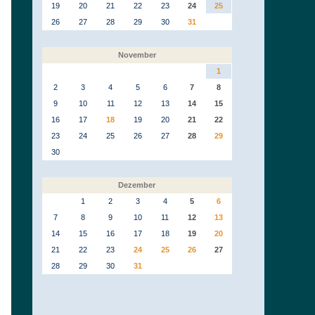
19
20
21
22
23
24
25
26
27
28
29
30
31
November
1
2
3
4
5
6
7
8
9
10
11
12
13
14
15
16
17
18
19
20
21
22
23
24
25
26
27
28
29
30
Dezember
1
2
3
4
5
6
7
8
9
10
11
12
13
14
15
16
17
18
19
20
21
22
23
24
25
26
27
28
29
30
31