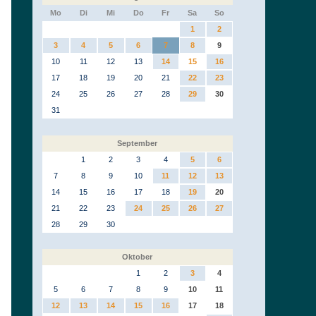
Mo
Di
Mi
Do
Fr
Sa
So
1
2
3
4
5
6
7
8
9
10
11
12
13
14
15
16
17
18
19
20
21
22
23
24
25
26
27
28
29
30
31
September
1
2
3
4
5
6
7
8
9
10
11
12
13
14
15
16
17
18
19
20
21
22
23
24
25
26
27
28
29
30
Oktober
1
2
3
4
5
6
7
8
9
10
11
12
13
14
15
16
17
18