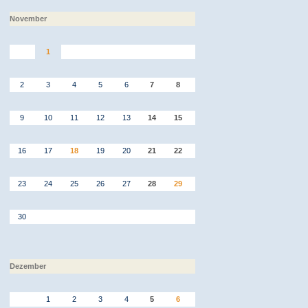
November
1
2
3
4
5
6
7
8
9
10
11
12
13
14
15
16
17
18
19
20
21
22
23
24
25
26
27
28
29
30
Dezember
1
2
3
4
5
6