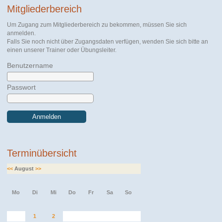
Mitgliederbereich
Um Zugang zum Mitgliederbereich zu bekommen, müssen Sie sich
anmelden.
Falls Sie noch nicht über Zugangsdaten verfügen, wenden Sie sich bitte an
einen unserer Trainer oder Übungsleiter.
Benutzername
Passwort
Anmelden
Terminübersicht
<<
August
>>
Mo
Di
Mi
Do
Fr
Sa
So
1
2