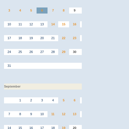
3
4
5
6
7
8
9
10
11
12
13
14
15
16
17
18
19
20
21
22
23
24
25
26
27
28
29
30
31
September
1
2
3
4
5
6
7
8
9
10
11
12
13
14
15
16
17
18
19
20