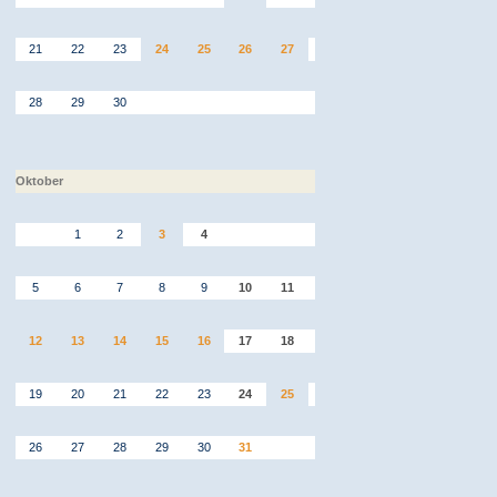
21
22
23
24
25
26
27
28
29
30
Oktober
1
2
3
4
5
6
7
8
9
10
11
12
13
14
15
16
17
18
19
20
21
22
23
24
25
26
27
28
29
30
31