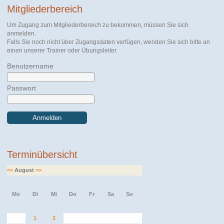
Mitgliederbereich
Um Zugang zum Mitgliederbereich zu bekommen, müssen Sie sich
anmelden.
Falls Sie noch nicht über Zugangsdaten verfügen, wenden Sie sich bitte an
einen unserer Trainer oder Übungsleiter.
Benutzername
Passwort
Anmelden
Terminübersicht
<<
August
>>
Mo
Di
Mi
Do
Fr
Sa
So
1
2