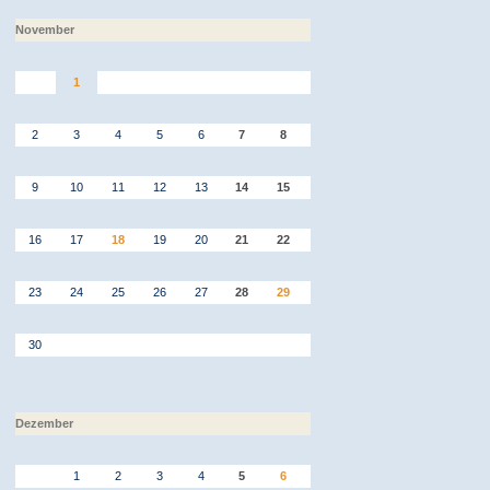
November
1
2
3
4
5
6
7
8
9
10
11
12
13
14
15
16
17
18
19
20
21
22
23
24
25
26
27
28
29
30
Dezember
1
2
3
4
5
6