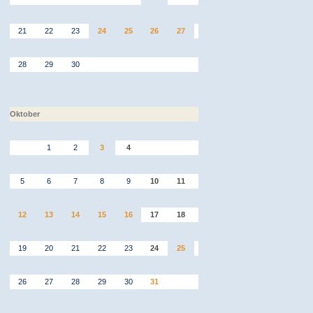
21
22
23
24
25
26
27
28
29
30
Oktober
1
2
3
4
5
6
7
8
9
10
11
12
13
14
15
16
17
18
19
20
21
22
23
24
25
26
27
28
29
30
31