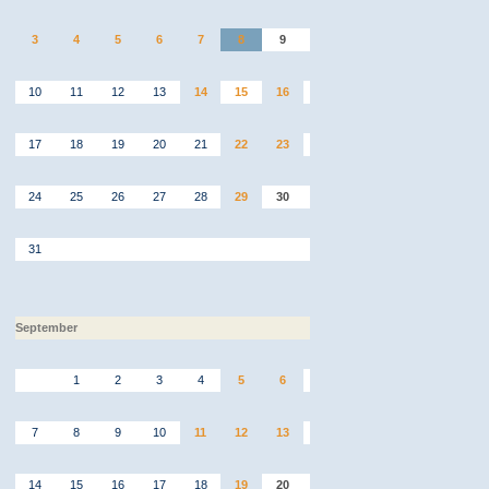
3
4
5
6
7
8
9
10
11
12
13
14
15
16
17
18
19
20
21
22
23
24
25
26
27
28
29
30
31
September
1
2
3
4
5
6
7
8
9
10
11
12
13
14
15
16
17
18
19
20