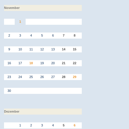
November
1
2
3
4
5
6
7
8
9
10
11
12
13
14
15
16
17
18
19
20
21
22
23
24
25
26
27
28
29
30
Dezember
1
2
3
4
5
6