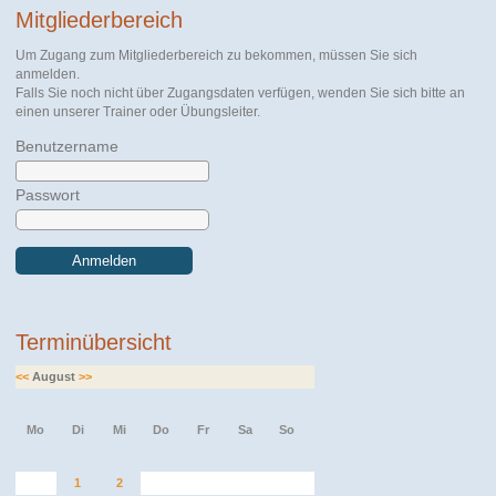
Mitgliederbereich
Um Zugang zum Mitgliederbereich zu bekommen, müssen Sie sich
anmelden.
Falls Sie noch nicht über Zugangsdaten verfügen, wenden Sie sich bitte an
einen unserer Trainer oder Übungsleiter.
Benutzername
Passwort
Anmelden
Terminübersicht
<<
August
>>
Mo
Di
Mi
Do
Fr
Sa
So
1
2