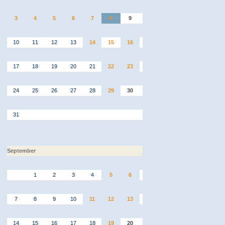
3
4
5
6
7
8
9
10
11
12
13
14
15
16
17
18
19
20
21
22
23
24
25
26
27
28
29
30
31
September
1
2
3
4
5
6
7
8
9
10
11
12
13
14
15
16
17
18
19
20