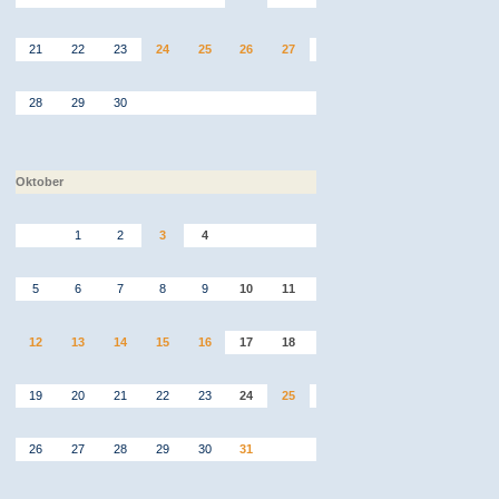
21
22
23
24
25
26
27
28
29
30
Oktober
1
2
3
4
5
6
7
8
9
10
11
12
13
14
15
16
17
18
19
20
21
22
23
24
25
26
27
28
29
30
31