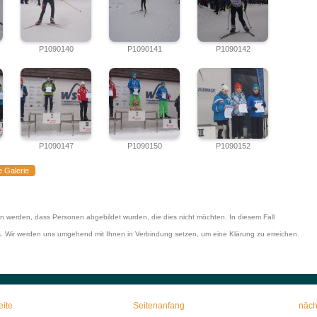
P1090140
P1090141
P1090142
P1090147
P1090150
P1090152
e Galerie
en werden, dass Personen abgebildet wurden, die dies nicht möchten. In diesem Fall
es. Wir werden uns umgehend mit Ihnen in Verbindung setzen, um eine Klärung zu erreichen.
eite
Seitenanfang
näch