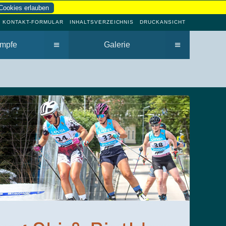
Cookies erlauben
KONTAKT-FORMULAR
INHALTSVERZEICHNIS
DRUCKANSICHT
≡
≡
mpfe
Galerie