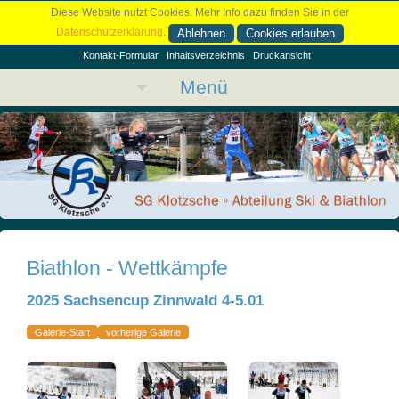
Diese Website nutzt Cookies. Mehr Info dazu finden Sie in der
Datenschutzerklärung
.
Ablehnen
Cookies erlauben
Kontakt-Formular
Inhaltsverzeichnis
Druckansicht
Menü
Biathlon - Wettkämpfe
2025 Sachsencup Zinnwald 4-5.01
Galerie-Start
vorherige Galerie