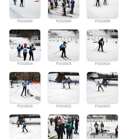
P1010004
P1010005
P1010008
P1010014
P1010015
P1010016
P1010018
P1010022
P1010023