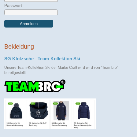
Passwort
Anmelden
Bekleidung
SG Klotzsche - Team-Kollektion Ski
Unsere Team-Kollektion Ski der Marke Craft wird wird von "Teambro"
bereitgestellt.