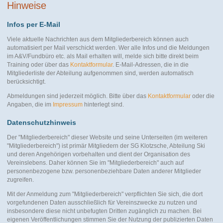
Hinweise
Infos per E-Mail
Viele aktuelle Nachrichten aus dem Mitgliederbereich können auch
automatisiert per Mail verschickt werden. Wer alle Infos und die Meldungen
im A&V/Fundbüro etc. als Mail erhalten will, melde sich bitte direkt beim
Training oder über das
Kontaktformular
. E-Mail-Adressen, die in die
Mitgliederliste der Abteilung aufgenommen sind, werden automatisch
berücksichtigt.
Abmeldungen sind jederzeit möglich. Bitte über das
Kontaktformular
oder die
Angaben, die im
Impressum
hinterlegt sind.
Datenschutzhinweis
Der "Mitgliederbereich" dieser Website und seine Unterseiten (im weiteren
"Mitgliederbereich") ist primär Mitgliedern der SG Klotzsche, Abteilung Ski
und deren Angehörigen vorbehalten und dient der Organisation des
Vereinslebens. Daher können Sie im "Mitgliederbereich" auch auf
personenbezogene bzw. personenbeziehbare Daten anderer Mitglieder
zugreifen.
Mit der Anmeldung zum "Mitgliederbereich" verpflichten Sie sich, die dort
vorgefundenen Daten ausschließlich für Vereinszwecke zu nutzen und
insbesondere diese nicht unbefugten Dritten zugänglich zu machen. Bei
eigenen Veröffentlichungen stimmen Sie der Nutzung der publizierten Daten