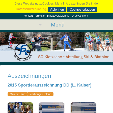
Diese Website nutzt Cookies. Mehr Info dazu finden Sie in der
Datenschutzerklärung
.
Ablehnen
Cookies erlauben
Kontakt-Formular
Inhaltsverzeichnis
Druckansicht
Menü
Auszeichnungen
2015 Sportlerauszeichnung DD (L. Kaiser)
Galerie-Start
vorherige Galerie